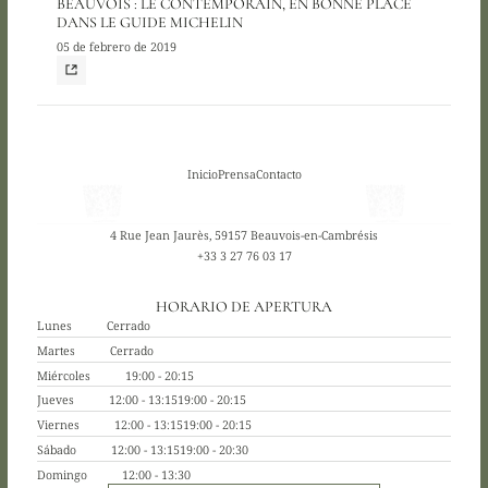
BEAUVOIS : LE CONTEMPORAIN, EN BONNE PLACE
DANS LE GUIDE MICHELIN
05 de febrero de 2019
Inicio
Prensa
Contacto
4 Rue Jean Jaurès, 59157 Beauvois-en-Cambrésis
+33 3 27 76 03 17
HORARIO DE APERTURA
Lunes
Cerrado
Martes
Cerrado
Miércoles
19:00 - 20:15
Jueves
12:00 - 13:15
19:00 - 20:15
Viernes
12:00 - 13:15
19:00 - 20:15
Sábado
12:00 - 13:15
19:00 - 20:30
Domingo
12:00 - 13:30