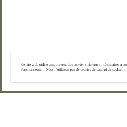
Ce site web utilise uniquement des cookies strictement nécessaires à so
fonctionnement. Nous n'utilisons pas de cookies de suivi ni de cookies m
LE CONTEMPO
DURABLE
Le Contemporain, restaurant gastrono