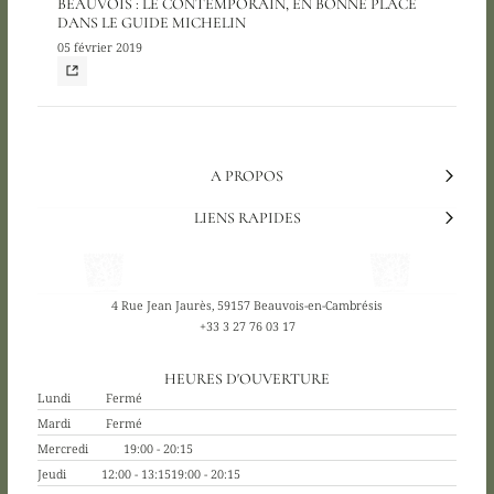
BEAUVOIS : LE CONTEMPORAIN, EN BONNE PLACE
DANS LE GUIDE MICHELIN
05 février 2019
A PROPOS
LIENS RAPIDES
4 Rue Jean Jaurès, 59157 Beauvois-en-Cambrésis
+33 3 27 76 03 17
HEURES D'OUVERTURE
Lundi
Fermé
Mardi
Fermé
Mercredi
19:00 - 20:15
Jeudi
12:00 - 13:15
19:00 - 20:15