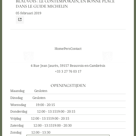
BEAUVOIS : LE CONTEMPORAIN, EN BONNE PLACE
DANS LE GUIDE MICHELIN
05 februari 2019
Home
Pers
Contact
4 Rue Jean Jaurès, 59157 Beauvois-en-Cambrésis
+33 3 27 76 03 17
OPENINGSTIJDEN
Maandag
Gesloten
Dinsdag
Gesloten
Woensdag
19:00 - 20:15
Donderdag
12:00 - 13:15
19:00 - 20:15
Vrijdag
12:00 - 13:15
19:00 - 20:15
Zaterdag
12:00 - 13:15
19:00 - 20:30
Zondag
12:00 - 13:30